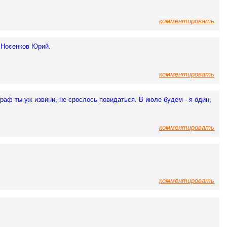
комментировать
. Носенков Юрий.
комментировать
раф ты уж извини, не срослось повидаться. В июле будем - я один,
комментировать
комментировать