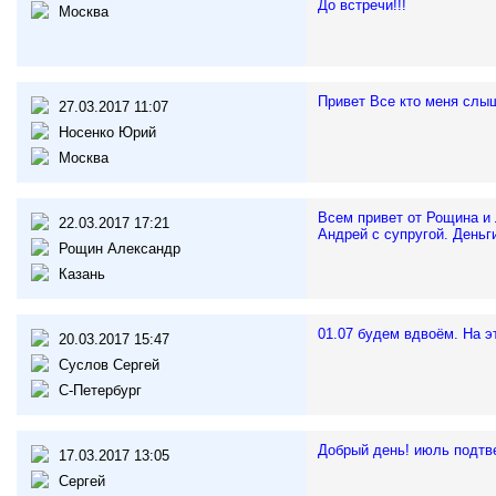
До встречи!!!
Москва
Привет Все кто меня слыш
27.03.2017 11:07
Носенко Юрий
Москва
Всем привет от Рощина и 
22.03.2017 17:21
Андрей с супругой. Деньг
Рощин Александр
Казань
01.07 будем вдвоём. На э
20.03.2017 15:47
Суслов Сергей
С-Петербург
Добрый день! июль подтв
17.03.2017 13:05
Сергей