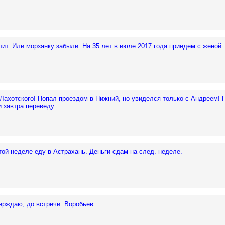
ит. Или морзянку забыли. На 35 лет в июле 2017 года приедем с женой
Лахотского! Попал проездом в Нижний, но увиделся только с Андреем! Г
и завтра переведу.
той неделе еду в Астрахань. Деньги сдам на след. неделе.
ерждаю, до встречи. Воробьев