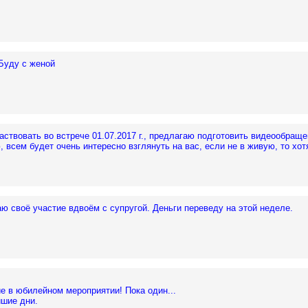
 Буду с женой
частвовать во встрече 01.07.2017 г., предлагаю подготовить видеообращ
 всем будет очень интересно взглянуть на вас, если не в живую, то хот
ю своё участие вдвоём с супругой. Деньги переведу на этой неделе.
е в юбилейном мероприятии! Пока один...
йшие дни.