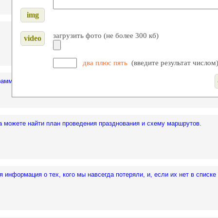
загрузить фото (не более 300 кб)
два плюс пять
(введите результат числом
амму Торжества, оргкомитет, помогите.
а можете найти план проведения празднования и схему маршрутов.
я информация о тех, кого мы навсегда потеряли, и, если их нет в списке