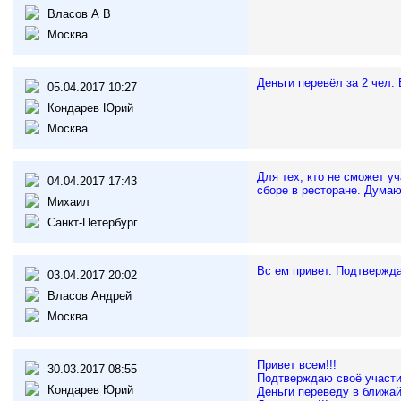
Власов А В
Москва
Деньги перевёл за 2 чел.
05.04.2017 10:27
Кондарев Юрий
Москва
Для тех, кто не сможет у
04.04.2017 17:43
сборе в ресторане. Думаю,
Михаил
Санкт-Петербург
Вс ем привет. Подтвержда
03.04.2017 20:02
Власов Андрей
Москва
Привет всем!!!
30.03.2017 08:55
Подтверждаю своё участи
Кондарев Юрий
Деньги переведу в ближа